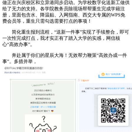
做正在兴庆校区和立异港同步启动。为学校数字化送新工做供
给了无力的支持。各学院教务员除现场帮帮重生完成学籍注
册，里面包含水、降温贴、入网指南、西交大专属的WPS免
费会员等，重生只需勾选需要打点的事项！
简化重生报到流程，“送新一件事”实现了手续整合，即可
一次性完成打点，我才实正有了踏入大学的实感，网信核
心“高效办事”。
奔赴属于你们的星辰大海！无效帮力鞭策“高效办成一件
事”。多措并举，