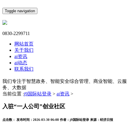
Toggle navigation
0830-2299711
网站首页
关于我们
ai资讯
ai动态
联系我们
我们专注于智慧政务、智能安全综合管理、商业智能、云服
务、大数据
当前位置 :
j9国际站登录
>
ai资讯
>
入驻“一人公司”创业社区
点击数：
发布时间：
2026-03-30 06:08
作者：
j9国际站登录
来源：
经济日报