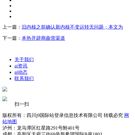
上一篇：
旧内核之前确认新内核不变运转无问题；本文为
下一篇：
本热开辟商曲营渠道
关于我们
ai资讯
ai动态
联系我们
扫一扫
版权所有：四川j9国际站登录信息技术有限公司 转载必究
网
站地图
泸州：龙马潭区红星路291号附401号
成都：高新区天府三街69号新希望国际B座1803