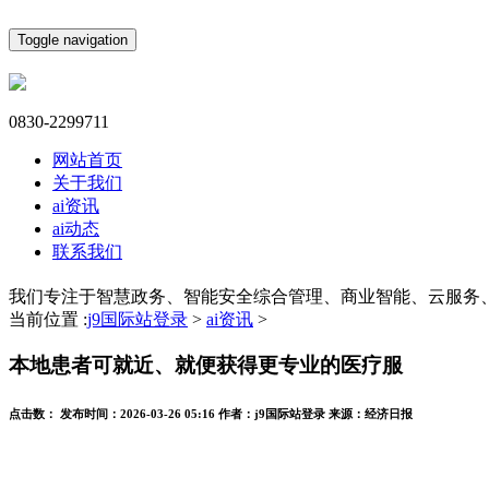
Toggle navigation
0830-2299711
网站首页
关于我们
ai资讯
ai动态
联系我们
我们专注于智慧政务、智能安全综合管理、商业智能、云服务
当前位置 :
j9国际站登录
>
ai资讯
>
本地患者可就近、就便获得更专业的医疗服
点击数：
发布时间：
2026-03-26 05:16
作者：
j9国际站登录
来源：
经济日报