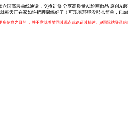
国高层曲线通话，交换进修 分享高质量AI绘画做品 原创AI
就每天正在家如许把脚踝练好了！可现实环境没那么简单，Flitebo
更多信息之目的 ，并不意味着赞同其观点或论证其描述。j9国际站登录信