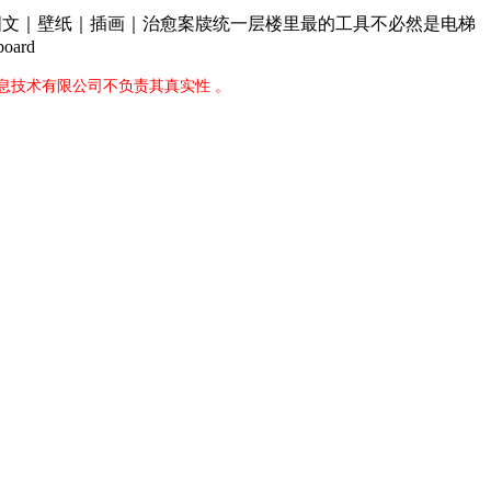
图文｜壁纸｜插画｜治愈案牍统一层楼里最的工具不必然是电梯
ard
息技术有限公司不负责其真实性 。