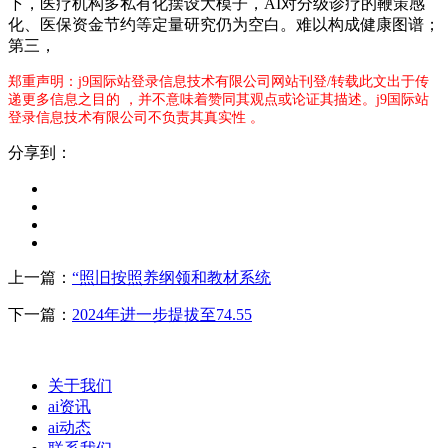
下，医疗机构多私有化摆设大模子，AI对分级诊疗的鞭策感
化、医保资金节约等定量研究仍为空白。难以构成健康图谱；
第三，
郑重声明：j9国际站登录信息技术有限公司网站刊登/转载此文出于传
递更多信息之目的 ，并不意味着赞同其观点或论证其描述。j9国际站
登录信息技术有限公司不负责其真实性 。
分享到：
上一篇：
“照旧按照养纲领和教材系统
下一篇：
2024年进一步提拔至74.55
关于我们
ai资讯
ai动态