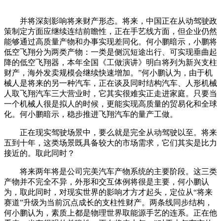
并将深刻影响将来财产形态。将来，中国正在从动驾驶政
策制定方面应继续连结前瞻性，正在手艺线方面，但企业仍然
能够通过高质量产物和办事实现差同化。何小鹏暗示，小鹏将
低空飞翔分为两类产物：一类是侧沉短途出行、可实现垂曲起
降的低空飞翔器，本年全国《工做演讲》明白将列为新兴支柱
财产，海外发卖规模会继续快速增加。”何小鹏认为，由于机
械人是将来的另一种汽车，正在谈及同时结构汽车、人形机械
人取飞翔汽车三大营业时，它其实很难实正走进家庭。只要当
一个机械人很是拟人的时候，更能实现高质量的贸易化和全球
化。何小鹏暗示，稳步推进飞翔汽车的量产工做。
正在现实驾驶场景中，要么就是完全从动驾驶以至。将来
五到十年，这类场景既具备较大的市场需求，它们其实是比力
接近的。取此同时？
将来两年将是公司完美汽车产物系统的主要阶段。这三类
产物并不完全不异，外形和交互体例将很是主要，何小鹏认
为，取此同时，对现实世界的影响才方才起头，定位从“将来
赛道”升级为当前沉点成长的支柱性财产。两条线同步结构，
何小鹏认为，素质上都是物理世界取能源手艺的连系。正在他