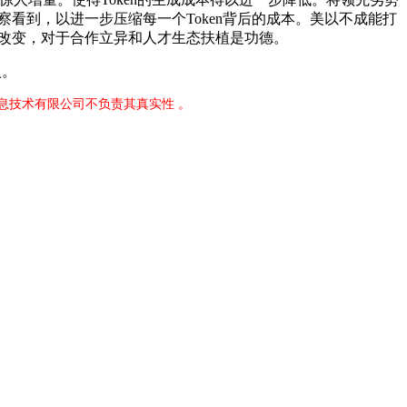
asado察看到，以进一步压缩每一个Token背后的成本。美以不成能打
东西改变，对于合作立异和人才生态扶植是功德。
入。
息技术有限公司不负责其真实性 。