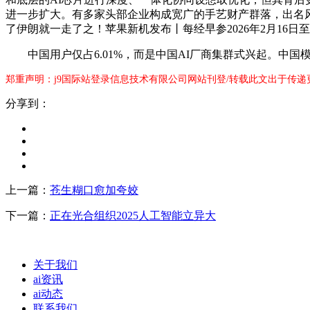
进一步扩大。有多家头部企业构成宽广的手艺财产群落，出名风险投资机构A
了伊朗就一走了之！苹果新机发布丨每经早参2026年2月16日
中国用户仅占6.01%，而是中国AI厂商集群式兴起。中国模
郑重声明：j9国际站登录信息技术有限公司网站刊登/转载此文出于传递
分享到：
上一篇：
苍生糊口愈加夸姣
下一篇：
正在光合组织2025人工智能立异大
关于我们
ai资讯
ai动态
联系我们