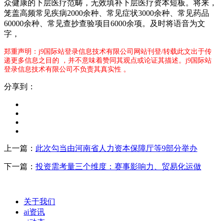
众健康的下层医疗范畴，无效填补下层医疗资本短板。将来，
笼盖高频常见疾病2000余种、常见症状3000余种、常见药品
60000余种、常见查抄查验项目6000余项。及时将语音为文
字，
郑重声明：j9国际站登录信息技术有限公司网站刊登/转载此文出于传
递更多信息之目的 ，并不意味着赞同其观点或论证其描述。j9国际站
登录信息技术有限公司不负责其真实性 。
分享到：
上一篇：
此次勾当由河南省人力资本保障厅等9部分举办
下一篇：
投资需考量三个维度：赛事影响力、贸易化运做
关于我们
ai资讯