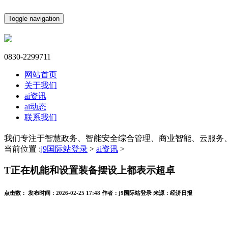
Toggle navigation
0830-2299711
网站首页
关于我们
ai资讯
ai动态
联系我们
我们专注于智慧政务、智能安全综合管理、商业智能、云服务
当前位置 :
j9国际站登录
>
ai资讯
>
T正在机能和设置装备摆设上都表示超卓
点击数：
发布时间：
2026-02-25 17:48
作者：
j9国际站登录
来源：
经济日报