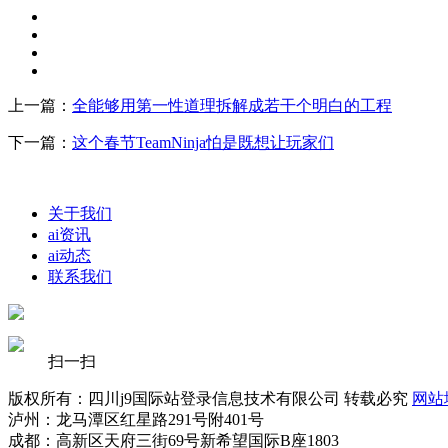
上一篇：
全能够用第一性道理拆解成若干个明白的工程
下一篇：
这个春节TeamNinja怕是既想让玩家们
关于我们
ai资讯
ai动态
联系我们
扫一扫
版权所有：四川j9国际站登录信息技术有限公司 转载必究
网站
泸州：龙马潭区红星路291号附401号
成都：高新区天府三街69号新希望国际B座1803