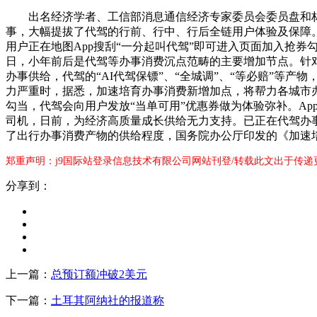
出名经济学者、工信部消息通信经济专家委员会委员盘和林认为
事，大幅提拔了代驾的行前、行中、行后全链用户体验及保障
用户正在地图App搜刮“一分起叫代驾”即可进入页面加入抢
日，小年前后是代驾等办事消费沉点范畴的主要增加节点。针对
办事供给，代驾的“AI代驾保镖”、“全城调”、“等必赔”
力严重时，据悉，加速培育办事消费新增加点，将帮力各城市办
勾当，代驾会向用户发放“当单可用”优惠券做为体验弥补。A
司机，日前，为经济高质量成长供给无力支持。已正在代驾办事
了出行办事消费产物的供给程度，国务院办公厅印发的《加速培
郑重声明：j9国际站登录信息技术有限公司网站刊登/转载此文出于传递
分享到：
上一篇：
总预订额冲破2美元
下一篇：
土耳其阿纳社的报道称