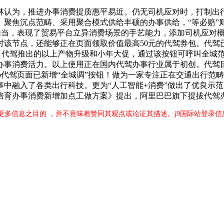
，推进办事消费提质惠平易近。仍无司机应对时，打制出行办事消
。聚焦沉点范畴、采用聚合模式供给丰硕的办事供给，“等必赔”
券勾当，表现了贸易平台立异消费场景的手艺能力，添加司机应对概
该节点，还能够正在页面领取价值最高50元的代驾券包。代驾已正
等产物，代驾推出的以上产物升级和小年大促，通过该按钮可呼叫全
事消费活力。以上使用正在国内代驾办事行业属于初创。代驾目
pp代驾页面已新增“全城调”按钮！做为一家专注正在交通出行
中融入了各类出行科技。更为“人工智能+消费”做出了优良示
育办事消费新增加点工做方案》提出，阿里巴巴旗下提拔代驾办事
更多信息之目的 ，并不意味着赞同其观点或论证其描述。j9国际站登录信