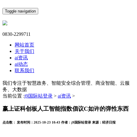
Toggle navigation
0830-2299711
网站首页
关于我们
ai资讯
ai动态
联系我们
我们专注于智慧政务、智能安全综合管理、商业智能、云服
务、大数据
当前位置 :
j9国际站登录
>
ai资讯
>
赢上证科创板人工智能指数倡议C如许的弹性东西
点击数：
发布时间：
2025-10-23 10:43
作者：
j9国际站登录
来源：
经济日报