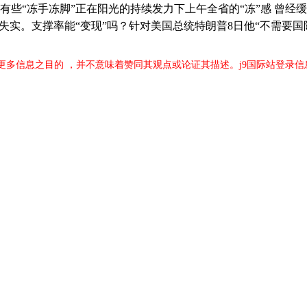
些“冻手冻脚”正在阳光的持续发力下上午全省的“冻”感 曾经缓和了不
失实。支撑率能“变现”吗？针对美国总统特朗普8日他“不需要国
更多信息之目的 ，并不意味着赞同其观点或论证其描述。j9国际站登录信