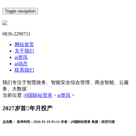
Toggle navigation
0830-2299711
网站首页
关于我们
ai资讯
ai动态
联系我们
我们专注于智慧政务、智能安全综合管理、商业智能、云服
务、大数据
当前位置 :
j9国际站登录
>
ai资讯
>
2027岁首年月投产
点击数：
发布时间：
2026-01-10 05:11
作者：
j9国际站登录
来源：
经济日报