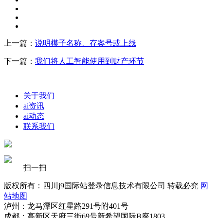
上一篇：
说明模子名称、存案号或上线
下一篇：
我们将人工智能使用到财产环节
关于我们
ai资讯
ai动态
联系我们
扫一扫
版权所有：四川j9国际站登录信息技术有限公司 转载必究
网
站地图
泸州：龙马潭区红星路291号附401号
成都：高新区天府三街69号新希望国际B座1803