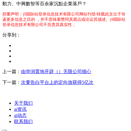
動力、中興數智等百余家沉點企業落戶？
郑重声明：j9国际站登录信息技术有限公司网站刊登/转载此文出于传
递更多信息之目的 ，并不意味着赞同其观点或论证其描述。j9国际站
登录信息技术有限公司不负责其真实性 。
分享到：
上一篇：
由华润置地开辟（）无限公司细心
下一篇：
次要告白平台上的定向放获得5亿次
关于我们
ai资讯
ai动态
联系我们