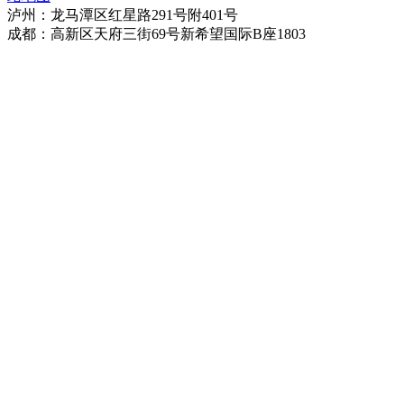
泸州：龙马潭区红星路291号附401号
成都：高新区天府三街69号新希望国际B座1803