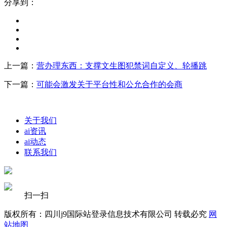
分享到：
上一篇：
营办理东西：支撑文生图犯禁词自定义、轮播跳
下一篇：
可能会激发关于平台性和公允合作的会商
关于我们
ai资讯
ai动态
联系我们
扫一扫
版权所有：四川j9国际站登录信息技术有限公司 转载必究
网
站地图