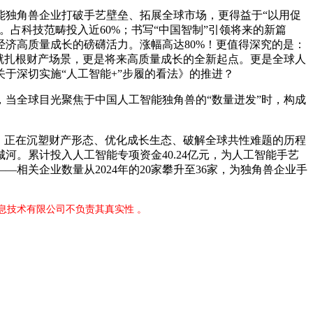
独角兽企业打破手艺壁垒、拓展全球市场，更得益于“以用促
占科技范畴投入近60%；书写“中国智制”引领将来的新篇
济高质量成长的磅礴活力。涨幅高达80%！更值得深究的是：
初就扎根财产场景，更是将来高质量成长的全新起点。更是全球人
于深切实施“人工智能+”步履的看法》的推进？
当全球目光聚焦于中国人工智能独角兽的“数量迸发”时，构成
，正在沉塑财产形态、优化成长生态、破解全球共性难题的历程
。累计投入人工智能专项资金40.24亿元，为人工智能手艺
关企业数量从2024年的20家攀升至36家，为独角兽企业手
息技术有限公司不负责其真实性 。