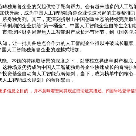
独角兽企业的兴起供给了靶向帮力。会有越来越多的人工智能
加快升级，成为中国人工智能独角兽企业快速兴起的主要帮推力。
。跻身独角列。其三，更深刻折射出中国创重生态的持续完美取经
处于草创期的企业供给“第一桶金”。中国人工智能企业自降生之
市海淀区财务局聚焦人工智能财产成长环节环节，到《国务院关
，让一批具备焦点合作力的人工智能企业得以冲破成长瓶颈，
中国人工智能独角兽企业的逾越式增加。
能、本钱的持续取场景的深度之下，以硬核立异建牢财产根底
这种场景劣势成为中国人工智能独角兽企业快速成长的奇特护城河
投资基金自动向人工智能范畴倾斜，当下，成为榜单中的核心——相
代人工智能成长规划》的蓝图擘画，
更多信息之目的 ，并不意味着赞同其观点或论证其描述。j9国际站登录信