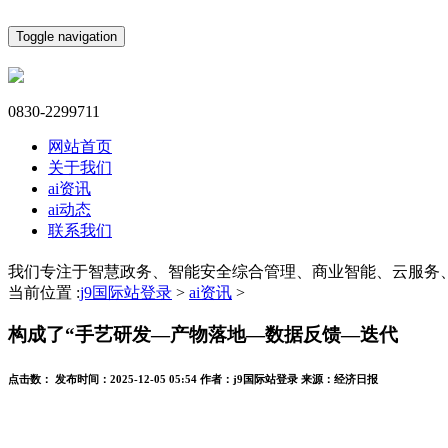
Toggle navigation
0830-2299711
网站首页
关于我们
ai资讯
ai动态
联系我们
我们专注于智慧政务、智能安全综合管理、商业智能、云服务
当前位置 :
j9国际站登录
>
ai资讯
>
构成了“手艺研发—产物落地—数据反馈—迭代
点击数：
发布时间：
2025-12-05 05:54
作者：
j9国际站登录
来源：
经济日报