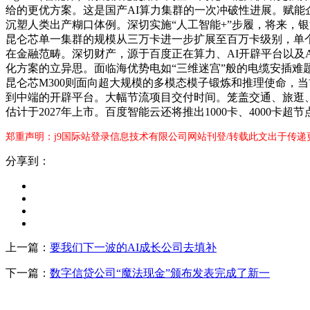
给的更优方案。这是国产AI算力集群的一次冲破性进展。赋能
沉塑人类出产糊口体例。深切实施“人工智能+”步履，将来，
昆仑芯单一集群的规模从三万卡进一步扩展至百万卡级别，单个
在金融范畴。深切财产，源于百度正在算力、AI开辟平台以及
化方案的立异思。面临海优势电如“三维迷宫”般的电缆安插难
昆仑芯M300则面向超大规模的多模态模子锻炼和推理使命，
到中端的开辟平台。大幅节流项目交付时间。笼盖交通、旅逛、
估计于2027年上市。百度智能云还将推出1000卡、4000卡超节
郑重声明：j9国际站登录信息技术有限公司网站刊登/转载此文出于传递
分享到：
上一篇：
要我们下一波的AI成长公司去填补
下一篇：
数字信贷公司“魔法现金”颁布发表完成了新一