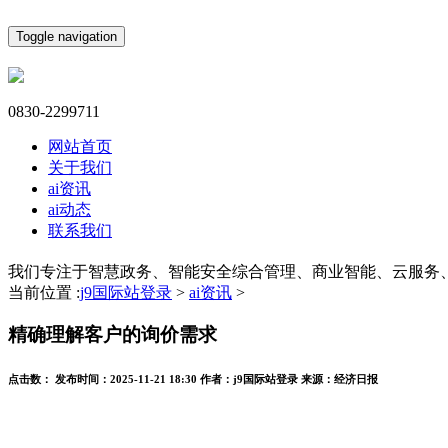
Toggle navigation
0830-2299711
网站首页
关于我们
ai资讯
ai动态
联系我们
我们专注于智慧政务、智能安全综合管理、商业智能、云服务
当前位置 :
j9国际站登录
>
ai资讯
>
精确理解客户的询价需求
点击数：
发布时间：
2025-11-21 18:30
作者：
j9国际站登录
来源：
经济日报