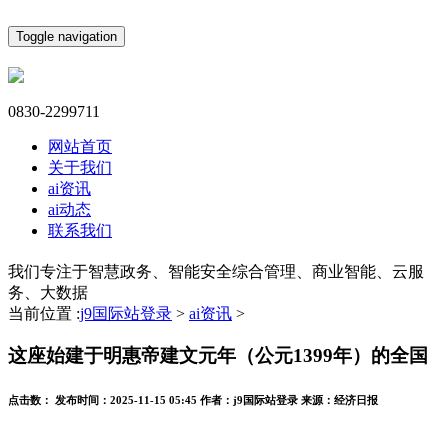
Toggle navigation
0830-2299711
网站首页
关于我们
ai资讯
ai动态
联系我们
我们专注于智慧政务、智能安全综合管理、商业智能、云服
务、大数据
当前位置 :
j9国际站登录
>
ai资讯
>
这座始建于明惠帝建文元年（公元1399年）的全国
点击数：
发布时间：
2025-11-15 05:45
作者：
j9国际站登录
来源：
经济日报