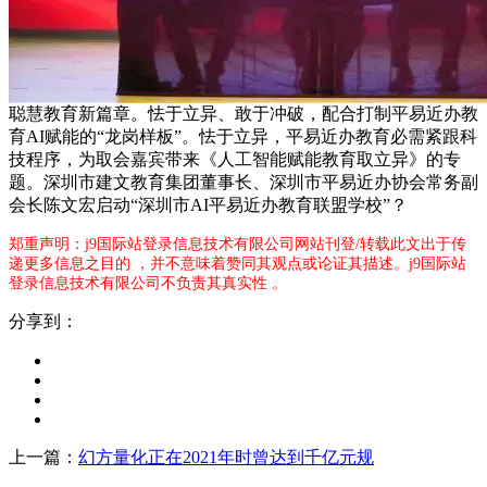
聪慧教育新篇章。怯于立异、敢于冲破，配合打制平易近办教
育AI赋能的“龙岗样板”。怯于立异，平易近办教育必需紧跟科
技程序，为取会嘉宾带来《人工智能赋能教育取立异》的专
题。深圳市建文教育集团董事长、深圳市平易近办协会常务副
会长陈文宏启动“深圳市AI平易近办教育联盟学校”？
郑重声明：j9国际站登录信息技术有限公司网站刊登/转载此文出于传
递更多信息之目的 ，并不意味着赞同其观点或论证其描述。j9国际站
登录信息技术有限公司不负责其真实性 。
分享到：
上一篇：
幻方量化正在2021年时曾达到千亿元规