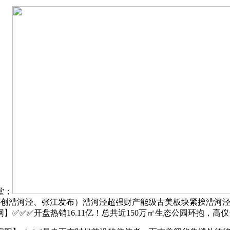
堂；
号科创漕河泾、张江发布）漕河泾超强财产能级古美板块紧挨漕河
✅✅✅开盘热销16.11亿！总共近150万㎡生态公园环抱，高