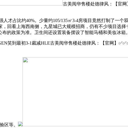
古美阅华售楼处德律风：【官网
才占比约40%。少量约105/135㎡3-4房项目竟然打制了一
0+家，回看上海西南侧，九星城已大规模招商，仍有不少项目选
公布的政策为准。卫生间还设置装备摆设了智能马桶和美妆冰箱
笑到最初3-1裁减HLE古美阅华售楼处德律风：【官网】✅
验区等。