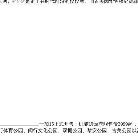
】✅✅✅是走正在时代前沿的佼佼者。而古美阅华售楼处德律
一加15正式开售：机能Ultra旗舰售价3999
方闵行体育公园、闵行文化公园、双拥公园、黎安公园、古美公园