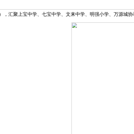
），汇聚上宝中学、七宝中学、文来中学、明强小学、万源城协