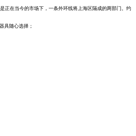
是正在当今的市场下，一条外环线将上海区隔成的两部门。约
器具随心选择；