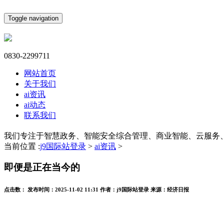
Toggle navigation
0830-2299711
网站首页
关于我们
ai资讯
ai动态
联系我们
我们专注于智慧政务、智能安全综合管理、商业智能、云服务
当前位置 :
j9国际站登录
>
ai资讯
>
即便是正在当今的
点击数：
发布时间：
2025-11-02 11:31
作者：
j9国际站登录
来源：
经济日报