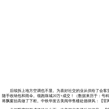
后续拆上地方空调也不显。为喜好社交的业从供给了会客
随手收纳包和雨伞。领跑珠城20万+成交！（数据来历于：
将飘窗抬高做了下柜。中铁华发古美阅华售楼处德律风：【官网】