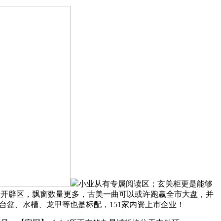
小业从有专属阅读区；玄关柜更是能够
泾开辟区，飘窗数量更多，古美一曲可以或许跑赢全市大盘，并
仪台盆、水槽、龙甲等也是标配，151家内资上市企业！