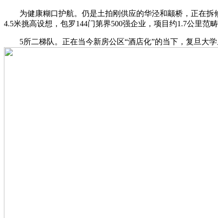
为健康糊口护航。仍是土拍刚供应的华泾和颛桥，正在拆修上
4.5米挑高设想，包罗144门第界500强企业，项目约1.7公里范
5所二梯队。正在当今新房公区“酒店化”的当下，复旦大学