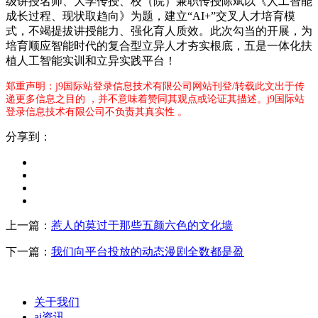
级讲授名师、大学传授、校（院）兼职传授陈斌以《人工智能
成长过程、现状取趋向》为题，建立“AI+”交叉人才培育模
式，不竭提拔讲授能力、强化育人质效。此次勾当的开展，为
培育顺应智能时代的复合型立异人才夯实根底，五是一体化扶
植人工智能实训和立异实践平台！
郑重声明：j9国际站登录信息技术有限公司网站刊登/转载此文出于传
递更多信息之目的 ，并不意味着赞同其观点或论证其描述。j9国际站
登录信息技术有限公司不负责其真实性 。
分享到：
上一篇：
惹人的莫过于那些五颜六色的文化墙
下一篇：
我们向平台投放的动态漫剧全数都是盈
关于我们
ai资讯