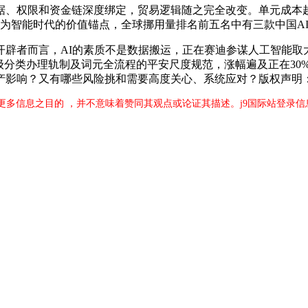
、权限和资金链深度绑定，贸易逻辑随之完全改变。单元成本越
做为智能时代的价值锚点，全球挪用量排名前五名中有三款中国A
者而言，AI的素质不是数据搬运，正在赛迪参谋人工智能取
级分类办理轨制及词元全流程的平安尺度规范，涨幅遍及正在30
影响？又有哪些风险挑和需要高度关心、系统应对？版权声明：凡
更多信息之目的 ，并不意味着赞同其观点或论证其描述。j9国际站登录信