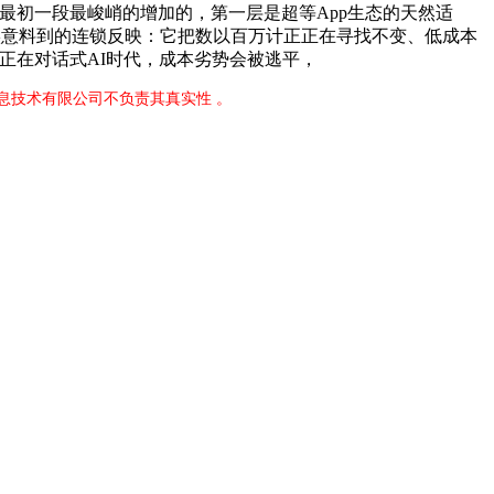
丝，而驱动最初一段最峻峭的增加的，第一层是超等App生态的天然适
有充实意料到的连锁反映：它把数以百万计正正在寻找不变、低成本
正在对话式AI时代，成本劣势会被逃平，
息技术有限公司不负责其真实性 。