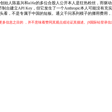
Combinator创始人陈嘉兴和a16z的多位合股人公开本人是狂热粉
建立API Key，但它发生了一个Anthropic本人可能没
在回头看，不是专属于中国的短板。通义千问系列模子的挪用费用，
更多信息之目的 ，并不意味着赞同其观点或论证其描述。j9国际站登录信