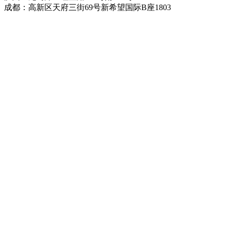
成都：高新区天府三街69号新希望国际B座1803