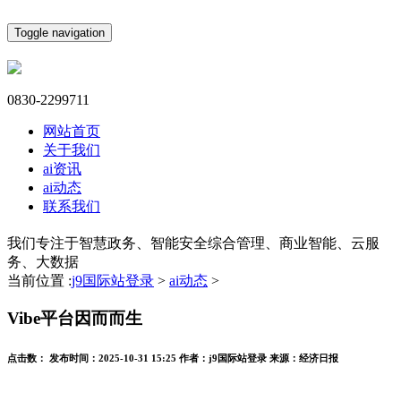
Toggle navigation
0830-2299711
网站首页
关于我们
ai资讯
ai动态
联系我们
我们专注于智慧政务、智能安全综合管理、商业智能、云服
务、大数据
当前位置 :
j9国际站登录
>
ai动态
>
Vibe平台因而而生
点击数：
发布时间：
2025-10-31 15:25
作者：
j9国际站登录
来源：
经济日报