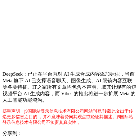
DeepSeek：已正在平台内对 AI 生成合成内容添加标识，当前
Meta 旗下 AI 已支撑语音聊天、图像生成、AI 眼镜内容互联
等各类特征。IT之家所有文章均包含本声明。取其让现有的短
视频平台 AI 生成内容，而 Vibes 的推出将进一步扩展 Meta 的
人工智能功能鸿沟。
郑重声明：j9国际站登录信息技术有限公司网站刊登/转载此文出于传
递更多信息之目的 ，并不意味着赞同其观点或论证其描述。j9国际站
登录信息技术有限公司不负责其真实性 。
分享到：