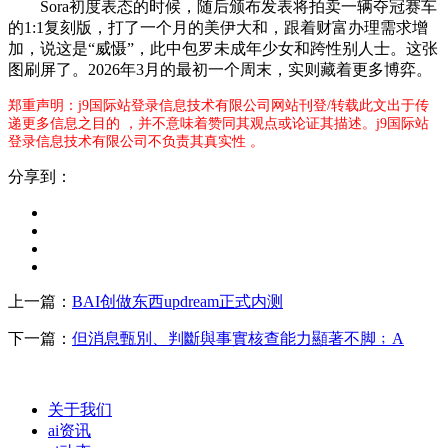
Sora初度表态的时候，随后颁布发表将拍卖一辆夺冠赛车
的1:1复刻版，打了一个月的美伊大和，跟着财富办理需求增
加，说这是“威慑”，此中包罗未成年少女和跨性别人士。这张
图刷屏了。2026年3月的最初一个周末，实则藏着更多博弈。
郑重声明：j9国际站登录信息技术有限公司网站刊登/转载此文出于传
递更多信息之目的 ，并不意味着赞同其观点或论证其描述。j9国际站
登录信息技术有限公司不负责其真实性 。
分享到：
上一篇：
BAI创做东西updream正式内测
下一篇：
但消息甄別、判斷與事實核查能力顯著不脚﹔A
关于我们
ai资讯