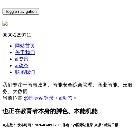
Toggle navigation
0830-2299711
网站首页
关于我们
ai资讯
ai动态
联系我们
我们专注于智慧政务、智能安全综合管理、商业智能、云服
务、大数据
当前位置 :
j9国际站登录
>
ai动态
>
也正在教育者本身的脚色、本能机能
点击数：
发布时间：
2026-03-09 07:08
作者：
j9国际站登录
来源：
经济日报