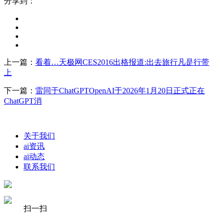
分享到：
上一篇：
看着…天极网CES2016出格报道:出去旅行凡是行带
上
下一篇：
雷同于ChatGPTOpenAI于2026年1月20日正式正在
ChatGPT消
关于我们
ai资讯
ai动态
联系我们
扫一扫