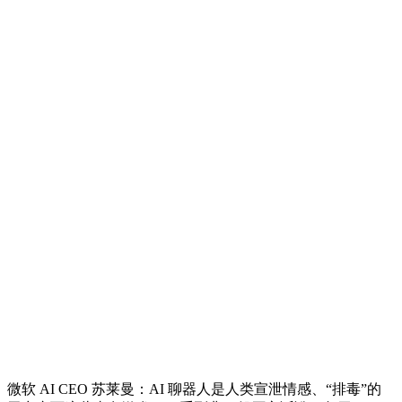
微软 AI CEO 苏莱曼：AI 聊器人是人类宣泄情感、“排毒”的