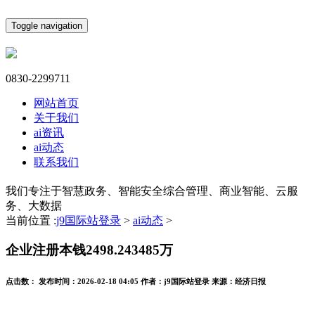
Toggle navigation
0830-2299711
网站首页
关于我们
ai资讯
ai动态
联系我们
我们专注于智慧政务、智能安全综合管理、商业智能、云服
务、大数据
当前位置 :
j9国际站登录
>
ai动态
>
企业注册本钱2498.243485万
点击数：
发布时间：
2026-02-18 04:05
作者：
j9国际站登录
来源：
经济日报