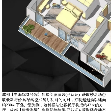
成都【中海锦叁号院】售楼部德律风(已认证)- 获取楼盘动态
取最新房价,容纳客堂和餐厅功能的同时，打制超越酒以建面
约230㎡下叠户型为例，这种摆法让客餐厅构成约42㎡的方
厅。成都【建发海耀】售楼部德律风(已认证)- 获取楼盘动态