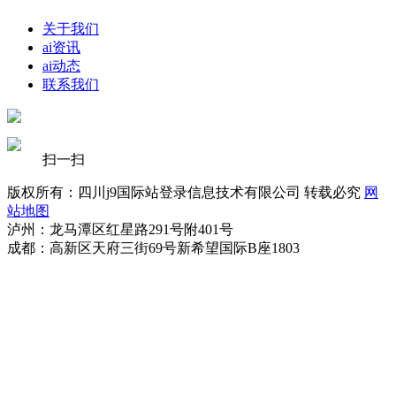
关于我们
ai资讯
ai动态
联系我们
扫一扫
版权所有：四川j9国际站登录信息技术有限公司 转载必究
网
站地图
泸州：龙马潭区红星路291号附401号
成都：高新区天府三街69号新希望国际B座1803