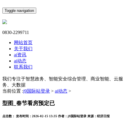
Toggle navigation
0830-2299711
网站首页
关于我们
ai资讯
ai动态
联系我们
我们专注于智慧政务、智能安全综合管理、商业智能、云服
务、大数据
当前位置 :
j9国际站登录
>
ai动态
>
型图_春节看房预定已
点击数：
发布时间：
2026-02-15 13:35
作者：
j9国际站登录
来源：
经济日报