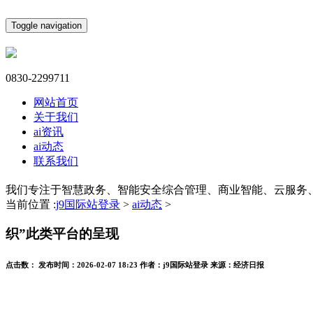
Toggle navigation
0830-2299711
网站首页
关于我们
ai资讯
ai动态
联系我们
我们专注于智慧政务、智能安全综合管理、商业智能、云服务
当前位置 :
j9国际站登录
>
ai动态
>
织”此类平台的呈现
点击数：
发布时间：
2026-02-07 18:23
作者：
j9国际站登录
来源：
经济日报