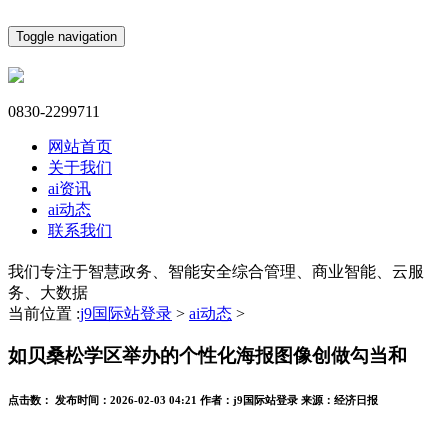
Toggle navigation
0830-2299711
网站首页
关于我们
ai资讯
ai动态
联系我们
我们专注于智慧政务、智能安全综合管理、商业智能、云服
务、大数据
当前位置 :
j9国际站登录
>
ai动态
>
如贝桑松学区举办的个性化海报图像创做勾当和
点击数：
发布时间：
2026-02-03 04:21
作者：
j9国际站登录
来源：
经济日报