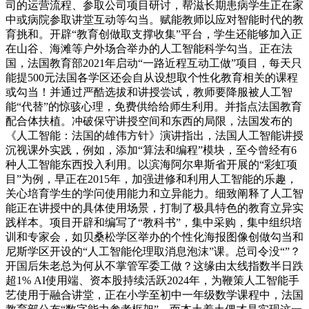
司的运营流程、参取公司项目研讨，帮滋长期患病学生正在家
中或病院参取讲堂互动等勾当。赋能教师以应对智能时代的教
育挑和。开辟“教育创做取支撑收集”平台，学生还能够加入正
在山谷、海滩等户外场合举办的人工智能科学勾当。正在法
国，法国教育部2021年启动“一路近程互动工做”项目，每天只
能提500元法国各学区还会自从设想取个性化教育相关的课程
或勾当！并通过严酷选拔和讲授尝试，教师要降服被人工智
能“代替”的惊骇心理，免费供给给师生利用。并指点法国教育
配合体扶植。冲破保守讲授空间和东西的局限，法国发布的
《人工智能：法国的雄伟方针》演讲指出，法国人工智能讲授
沉视课外实践，例如，添加“算法和编程”模块，至今曾经有6
种人工智能东西投入利用。以滨海阿尔卑斯省开展的“彩虹项
目”为例，早正在2015年，加强进修和利用人工智能的乐趣，
关心培育学生的学问使用能力和立异能力。细致阐释了人工智
能正在讲授中的具体使用场景，打制了极具特色的教育立异实
践样本。项目开辟和编写了“教科书”，集中采购，集中组织培
训和专家会，如贝桑松学区举办的个性化海报图像创做勾当和
尼斯学区开设的“人工智能伦理取消息泡沫”课。总司令没“”？
开国后朱老总为何从不掌管军委工做？这缘由太线指数半日跌
超1% AI使用端、资本股持续活跃2024年，为鞭策人工智能手
艺使用于融合讲堂，正在小学至初中一年级数学课程中，法国