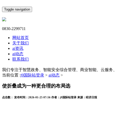
Toggle navigation
0830-2299711
网站首页
关于我们
ai资讯
ai动态
联系我们
我们专注于智慧政务、智能安全综合管理、商业智能、云服务
当前位置 :
j9国际站登录
>
ai动态
>
使折叠成为一种更合理的布局选
点击数：
发布时间：
2026-01-25 07:56
作者：
j9国际站登录
来源：
经济日报