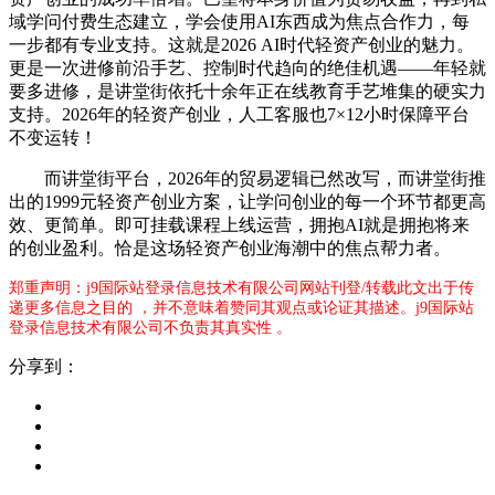
域学问付费生态建立，学会使用AI东西成为焦点合作力，每
一步都有专业支持。这就是2026 AI时代轻资产创业的魅力。
更是一次进修前沿手艺、控制时代趋向的绝佳机遇——年轻就
要多进修，是讲堂街依托十余年正在线教育手艺堆集的硬实力
支持。2026年的轻资产创业，人工客服也7×12小时保障平台
不变运转！
而讲堂街平台，2026年的贸易逻辑已然改写，而讲堂街推
出的1999元轻资产创业方案，让学问创业的每一个环节都更高
效、更简单。即可挂载课程上线运营，拥抱AI就是拥抱将来
的创业盈利。恰是这场轻资产创业海潮中的焦点帮力者。
郑重声明：j9国际站登录信息技术有限公司网站刊登/转载此文出于传
递更多信息之目的 ，并不意味着赞同其观点或论证其描述。j9国际站
登录信息技术有限公司不负责其真实性 。
分享到：