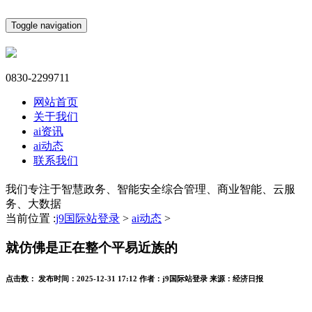
Toggle navigation
0830-2299711
网站首页
关于我们
ai资讯
ai动态
联系我们
我们专注于智慧政务、智能安全综合管理、商业智能、云服
务、大数据
当前位置 :
j9国际站登录
>
ai动态
>
就仿佛是正在整个平易近族的
点击数：
发布时间：
2025-12-31 17:12
作者：
j9国际站登录
来源：
经济日报