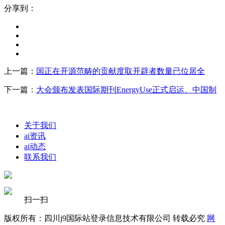
分享到：
上一篇：
国正在开源范畴的贡献度取开辟者数量已位居全
下一篇：
大会颁布发表国际期刊EnergyUse正式启运、中国制
关于我们
ai资讯
ai动态
联系我们
扫一扫
版权所有：四川j9国际站登录信息技术有限公司 转载必究
网